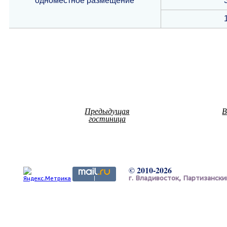
одноместное размещение
Предыдущая
В
гостиница
© 2010-2026
г. Владивосток, Партизанский