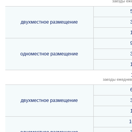
заезды еж
двухместное размещение
одноместное размещение
заезды ежеднев
двухместное размещение
1