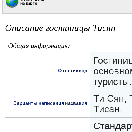
на карте
Описание гостиницы Тисян
Общая информация:
Гостини
основно
О гостинице
туристы.
Ти Сян, 
Варианты написания названия
Тисан.
Стандар