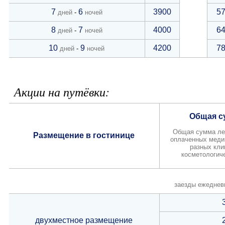
7
6
3900
5
дней
-
ночей
8
7
4000
6
дней
-
ночей
10
9
4200
7
дней
-
ночей
Акции на путёвки:
Общая с
Общая сумма леч
Размещение в гостинице
оплаченных медиц
разных кли
косметологиче
заезды ежедневн
двухместное размещение